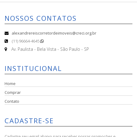
NOSSOS CONTATOS
alexandrereiscorretordeimoveis@creci.org.br
(11) 96664-4645
Av. Paulista - Bela Vista - São Paulo - SP
INSTITUCIONAL
Home
Comprar
Contato
CADASTRE-SE
Cadastre seu email abaixo para receber nossas promoções e