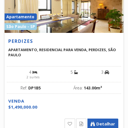
Apartamento
São Paulo - SP
PERDIZES
APARTAMENTO, RESIDENCIAL PARA VENDA, PERDIZES, SÃO
PAULO
4
5
3
2 suítes
Ref:
DP1B5
Área:
143.00m²
VENDA
$1,490,000.00
Detalhar