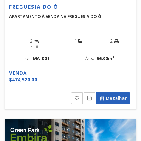
FREGUESIA DO Ó
APARTAMENTO À VENDA NA FREGUESIA DO Ó
2
1
2
1 suíte
Ref:
MA-001
Área:
56.00m²
VENDA
$474,520.00
Detalhar