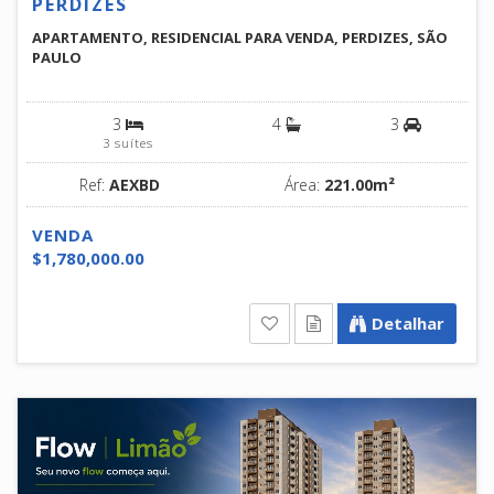
PERDIZES
APARTAMENTO, RESIDENCIAL PARA VENDA, PERDIZES, SÃO
PAULO
3
4
3
3 suítes
Ref:
AEXBD
Área:
221.00m²
VENDA
$1,780,000.00
Detalhar