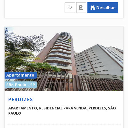
Detalhar
Apartamento
São Paulo - SP
PERDIZES
APARTAMENTO, RESIDENCIAL PARA VENDA, PERDIZES, SÃO
PAULO