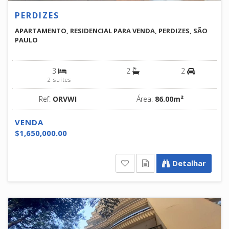
PERDIZES
APARTAMENTO, RESIDENCIAL PARA VENDA, PERDIZES, SÃO
PAULO
3
2
2
2 suítes
Ref:
ORVWI
Área:
86.00m²
VENDA
$1,650,000.00
Detalhar