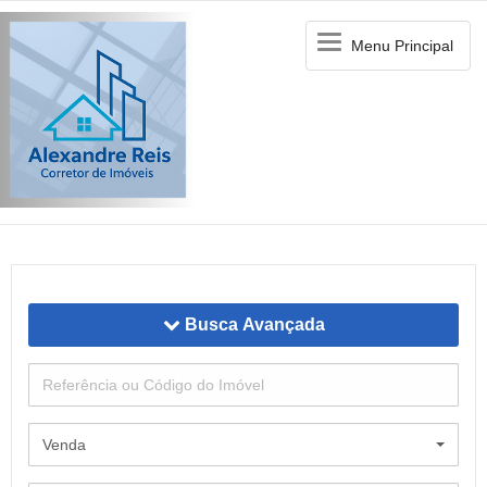
Menu
Menu Principal
Principal
Busca Avançada
Venda