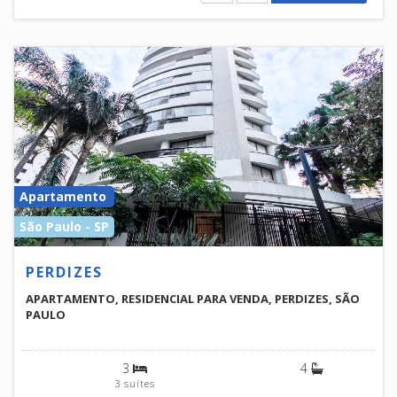
Apartamento
São Paulo - SP
PERDIZES
APARTAMENTO, RESIDENCIAL PARA VENDA, PERDIZES, SÃO
PAULO
3
4
3 suítes