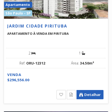
Apartamento
São Paulo - SP
JARDIM CIDADE PIRITUBA
APARTAMENTO À VENDA EM PIRITUBA
2
1
Ref:
ORU-12312
Área:
34.50m²
VENDA
$296,556.00
Detalhar