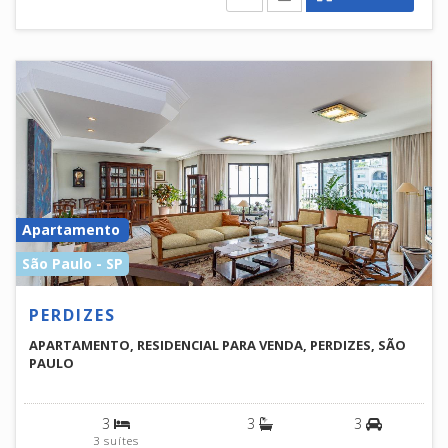
Apartamento
São Paulo - SP
PERDIZES
APARTAMENTO, RESIDENCIAL PARA VENDA, PERDIZES, SÃO
PAULO
3
3
3
3 suítes