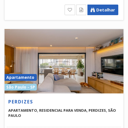
Detalhar
Apartamento
São Paulo - SP
PERDIZES
APARTAMENTO, RESIDENCIAL PARA VENDA, PERDIZES, SÃO
PAULO