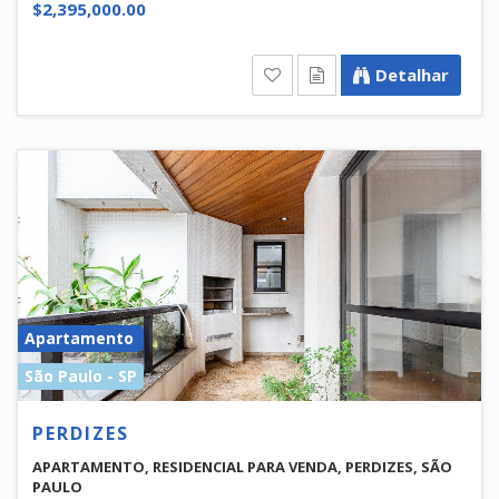
$2,395,000.00
Detalhar
Apartamento
São Paulo - SP
PERDIZES
APARTAMENTO, RESIDENCIAL PARA VENDA, PERDIZES, SÃO
PAULO