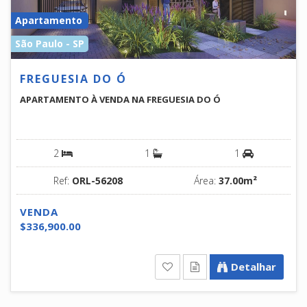
Apartamento
São Paulo - SP
FREGUESIA DO Ó
APARTAMENTO À VENDA NA FREGUESIA DO Ó
2
1
1
Ref:
ORL-56208
Área:
37.00m²
VENDA
$336,900.00
Detalhar