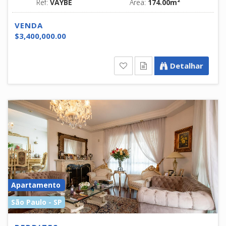
Ref:
VAYBE
Área:
174.00m²
VENDA
$3,400,000.00
Detalhar
Apartamento
São Paulo - SP