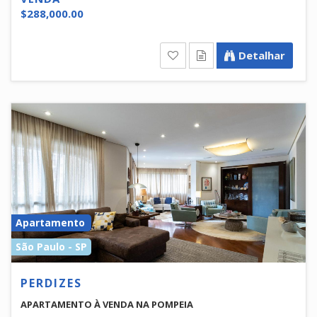
$288,000.00
Detalhar
Apartamento
São Paulo - SP
PERDIZES
APARTAMENTO À VENDA NA POMPEIA