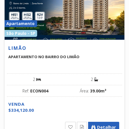
Apartamento
São Paulo - SP
LIMÃO
APARTAMENTO NO BAIRRO DO LIMÃO
2
2
Ref:
ECON004
Área:
39.00m²
VENDA
$334,120.00
Detalhar