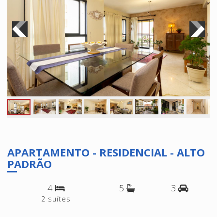
APARTAMENTO - RESIDENCIAL - ALTO
PADRÃO
4
5
3
2 suítes