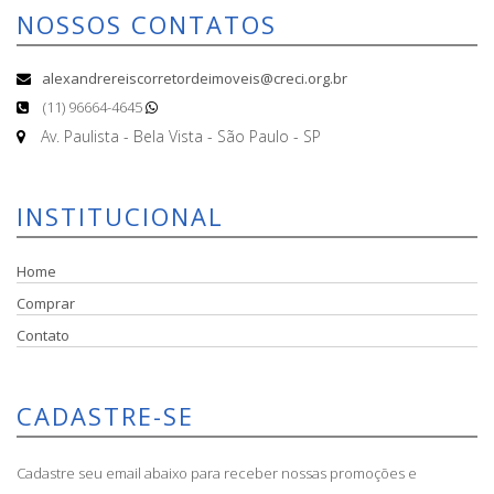
NOSSOS CONTATOS
alexandrereiscorretordeimoveis@creci.org.br
(11) 96664-4645
Av. Paulista - Bela Vista - São Paulo - SP
INSTITUCIONAL
Home
Comprar
Contato
CADASTRE-SE
Cadastre seu email abaixo para receber nossas promoções e